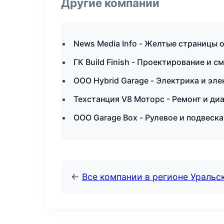
Другие компании
News Media Info - Желтые страницы 
ГК Build Finish - Проектирование и с
ООО Hybrid Garage - Электрика и эл
Техстанция V8 Моторс - Ремонт и ди
ООО Garage Box - Рулевое и подвеска
←
Все компании в регионе Уральс