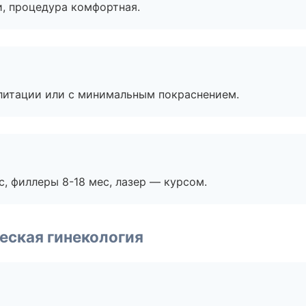
, процедура комфортная.
литации или с минимальным покраснением.
с, филлеры 8-18 мес, лазер — курсом.
еская гинекология