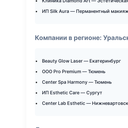
Клиника Diamond Art — Эстетическа
ИП Silk Aura — Перманентный макия
Компании в регионе: Ураль
Beauty Glow Laser — Екатеринбург
ООО Pro Premium — Тюмень
Center Spa Harmony — Тюмень
ИП Esthetic Care — Сургут
Center Lab Esthetic — Нижневартовс