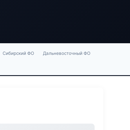
Сибирский ФО
Дальневосточный ФО