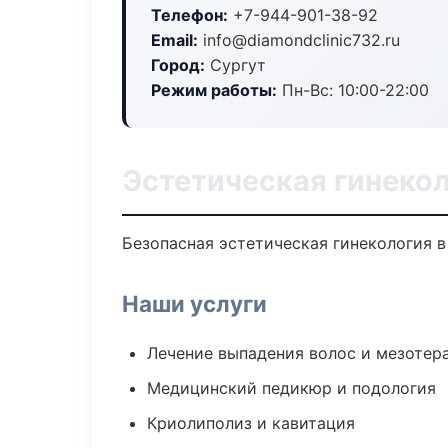
Телефон:
+7-944-901-38-92
Email:
info@diamondclinic732.ru
Город:
Сургут
Режим работы:
Пн-Вс: 10:00-22:00
Эстетическая гинекол
Безопасная эстетическая гинекология в
Наши услуги
Лечение выпадения волос и мезотер
Медицинский педикюр и подология
Криолиполиз и кавитация