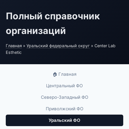
Полный справочник
организаций
Главная
»
Уральский федеральный округ
» Center Lab
Esthetic
🏠 Главная
Центральный ФО
Северо-Западный ФО
Приволжский ФО
Уральский ФО