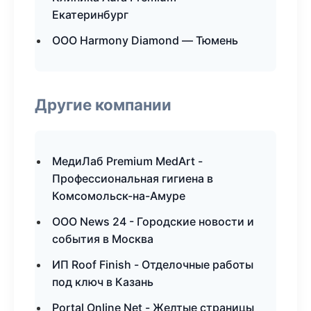
Екатеринбург
ООО Harmony Diamond — Тюмень
Другие компании
МедиЛаб Premium MedArt -
Профессиональная гигиена в
Комсомольск-на-Амуре
ООО News 24 - Городские новости и
события в Москва
ИП Roof Finish - Отделочные работы
под ключ в Казань
Portal Online Net - Желтые страницы