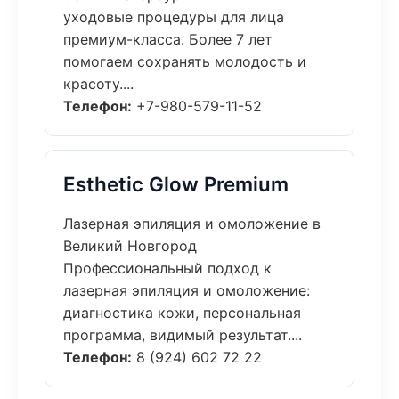
уходовые процедуры для лица
премиум-класса. Более 7 лет
помогаем сохранять молодость и
красоту....
Телефон:
+7-980-579-11-52
Esthetic Glow Premium
Лазерная эпиляция и омоложение в
Великий Новгород
Профессиональный подход к
лазерная эпиляция и омоложение:
диагностика кожи, персональная
программа, видимый результат....
Телефон:
8 (924) 602 72 22