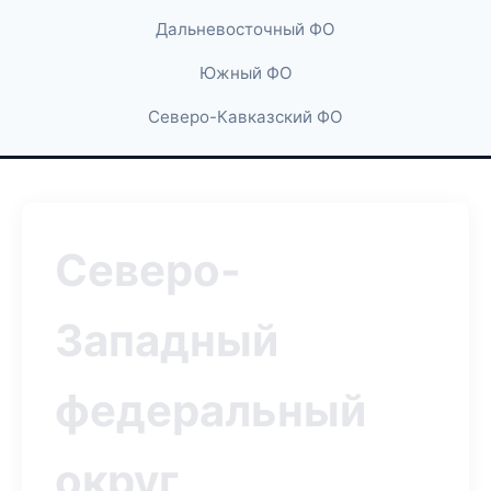
Дальневосточный ФО
Южный ФО
Северо-Кавказский ФО
Северо-
Западный
федеральный
округ