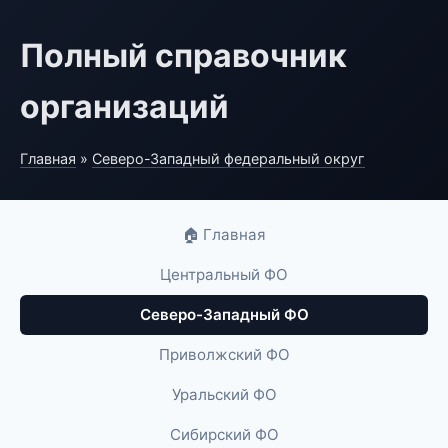
Полный справочник
организаций
Главная
»
Северо-Западный федеральный округ
🏠 Главная
Центральный ФО
Северо-Западный ФО
Приволжский ФО
Уральский ФО
Сибирский ФО