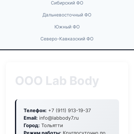
Сибирский ФО
Дальневосточный ФО
Южный ФО
Северо-Кавказский ФО
ООО Lab Body
Телефон:
+7 (911) 913-19-37
Email:
info@labbody7.ru
Город:
Тольятти
Режим работы:
Круглосуточно по