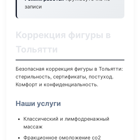
записи
Коррекция фигуры в
Тольятти
Безопасная коррекция фигуры в Тольятти:
стерильность, сертификаты, постуход.
Комфорт и конфиденциальность.
Наши услуги
Классический и лимфодренажный
массаж
Фракционное омоложение co2