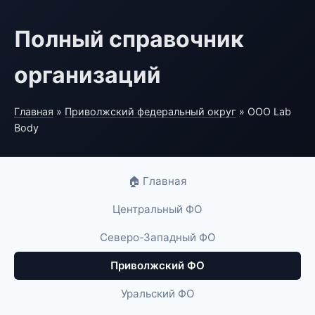
Полный справочник
организаций
Главная
»
Приволжский федеральный округ
» ООО Lab
Body
🏠 Главная
Центральный ФО
Северо-Западный ФО
Приволжский ФО
Уральский ФО