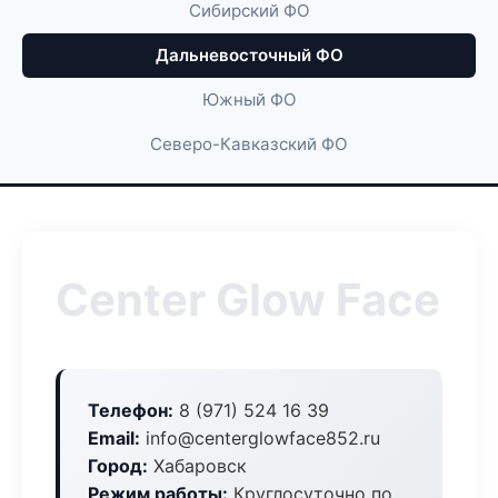
Сибирский ФО
Дальневосточный ФО
Южный ФО
Северо-Кавказский ФО
Center Glow Face
Телефон:
8 (971) 524 16 39
Email:
info@centerglowface852.ru
Город:
Хабаровск
Режим работы:
Круглосуточно по