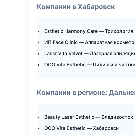
Компании в Хабаровск
Esthetic Harmony Care — Трихология
ИП Face Clinic — Аппаратная космет
Laser Vita Velvet — Лазерная эпиляц
ООО Vita Esthetic — Пилинги и чистк
Компании в регионе: Дальн
Beauty Laser Esthetic — Владивосток
ООО Vita Esthetic — Хабаровск