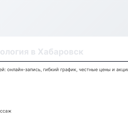
ология в Хабаровск
й: онлайн-запись, гибкий график, честные цены и акци
ассаж