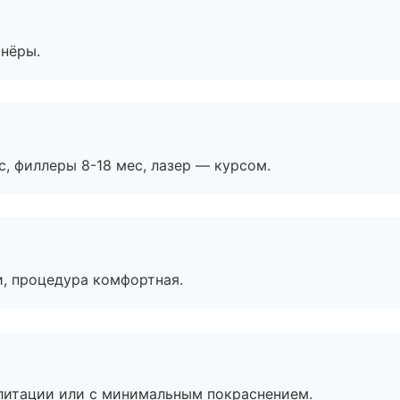
тнёры.
с, филлеры 8-18 мес, лазер — курсом.
, процедура комфортная.
литации или с минимальным покраснением.