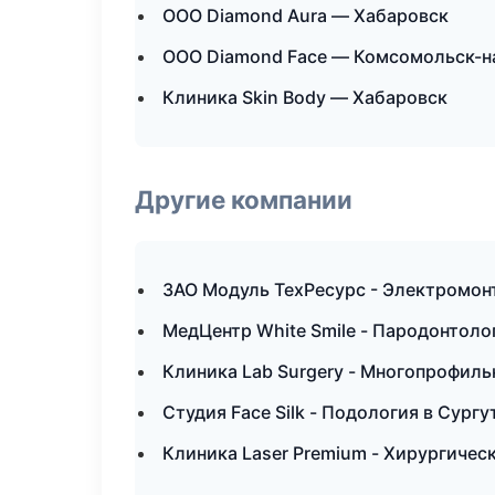
ООО Diamond Aura — Хабаровск
ООО Diamond Face — Комсомольск-н
Клиника Skin Body — Хабаровск
Другие компании
ЗАО Модуль ТехРесурс - Электромон
МедЦентр White Smile - Пародонтоло
Клиника Lab Surgery - Многопрофиль
Студия Face Silk - Подология в Сургу
Клиника Laser Premium - Хирургичес