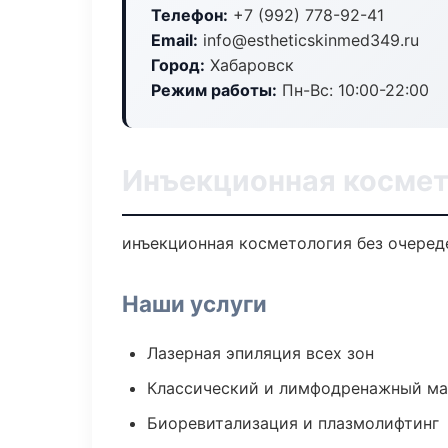
Телефон:
+7 (992) 778-92-41
Email:
info@estheticskinmed349.ru
Город:
Хабаровск
Режим работы:
Пн-Вс: 10:00-22:00
Инъекционная космет
инъекционная косметология без очереде
Наши услуги
Лазерная эпиляция всех зон
Классический и лимфодренажный м
Биоревитализация и плазмолифтинг