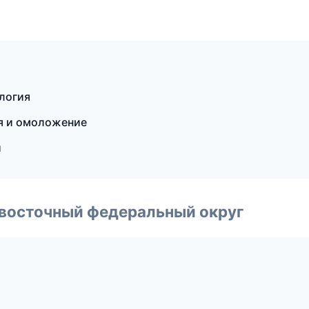
ология
ия и омоложение
и
евосточный федеральный округ