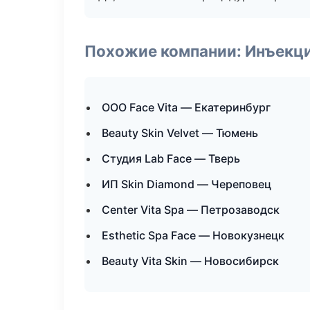
Похожие компании: Инъекц
ООО Face Vita — Екатеринбург
Beauty Skin Velvet — Тюмень
Студия Lab Face — Тверь
ИП Skin Diamond — Череповец
Center Vita Spa — Петрозаводск
Esthetic Spa Face — Новокузнецк
Beauty Vita Skin — Новосибирск