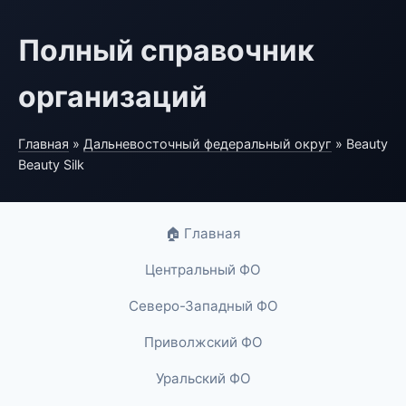
Полный справочник
организаций
Главная
»
Дальневосточный федеральный округ
» Beauty
Beauty Silk
🏠 Главная
Центральный ФО
Северо-Западный ФО
Приволжский ФО
Уральский ФО