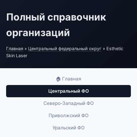
Полный справочник
организаций
Главная
»
Центральный федеральный округ
» Esthetic
Skin Laser
🏠 Главная
Центральный ФО
Северо-Западный ФО
Приволжский ФО
Уральский ФО