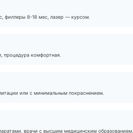
с, филлеры 8-18 мес, лазер — курсом.
, процедура комфортная.
литации или с минимальным покраснением.
паратами, врачи с высшим медицинским образованием