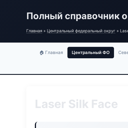
Полный справочник о
Главная
»
Центральный федеральный округ
» Lase
🏠 Главная
Центральный ФО
Сев
Laser Silk Face