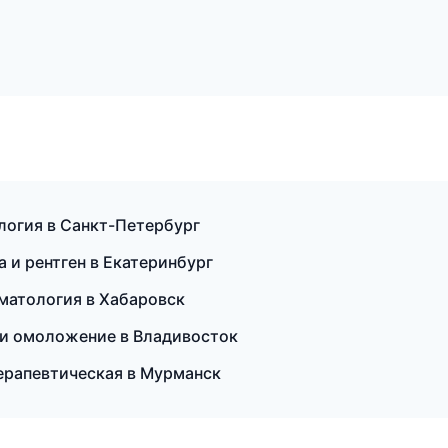
ология в Санкт-Петербург
а и рентген в Екатеринбург
оматология в Хабаровск
я и омоложение в Владивосток
терапевтическая в Мурманск