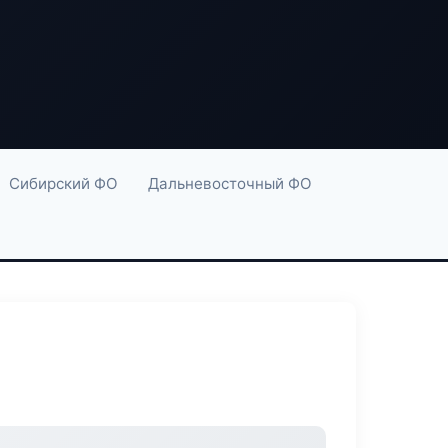
Сибирский ФО
Дальневосточный ФО