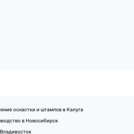
вление оснастки и штампов в Калуга
зводство в Новосибирск
в Владивосток