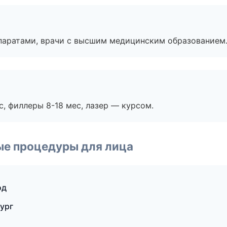
паратами, врачи с высшим медицинским образованием
с, филлеры 8-18 мес, лазер — курсом.
ые процедуры для лица
од
ург