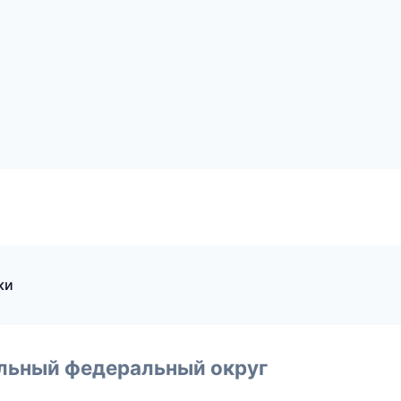
ки
альный федеральный округ