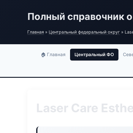
Полный справочник о
Главная
»
Центральный федеральный округ
» Lase
🏠 Главная
Центральный ФО
Сев
Laser Care Esthe