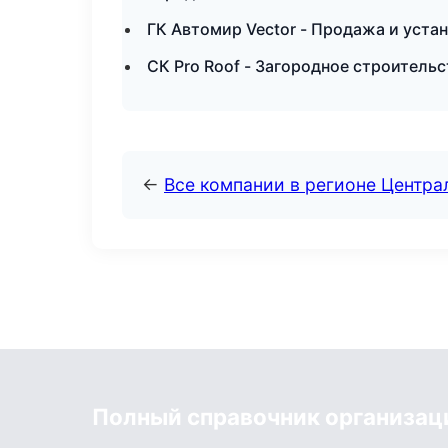
ГК Автомир Vector - Продажа и уста
СК Pro Roof - Загородное строитель
←
Все компании в регионе Центр
Полный справочник организац