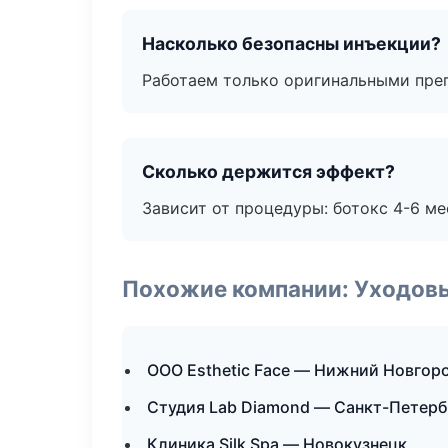
Насколько безопасны инъекции?
Работаем только оригинальными пре
Сколько держится эффект?
Зависит от процедуры: ботокс 4-6 ме
Похожие компании: Уходов
ООО Esthetic Face — Нижний Новгор
Студия Lab Diamond — Санкт-Петерб
Клиника Silk Spa — Новокузнецк