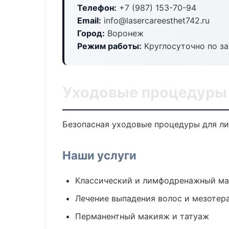
Телефон:
+7 (987) 153-70-94
Email:
info@lasercareesthet742.ru
Город:
Воронеж
Режим работы:
Круглосуточно по з
Уходовые процедуры 
Безопасная уходовые процедуры для ли
Наши услуги
Классический и лимфодренажный м
Лечение выпадения волос и мезотер
Перманентный макияж и татуаж