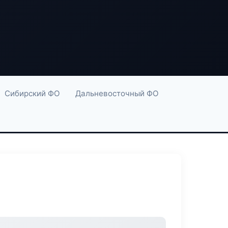
Сибирский ФО
Дальневосточный ФО