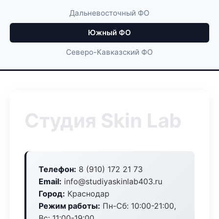
Дальневосточный ФО
Южный ФО
Северо-Кавказский ФО
Студия Skin Lab
Телефон:
8 (910) 172 21 73
Email:
info@studiyaskinlab403.ru
Город:
Краснодар
Режим работы:
Пн-Сб: 10:00-21:00,
Вс: 11:00-19:00