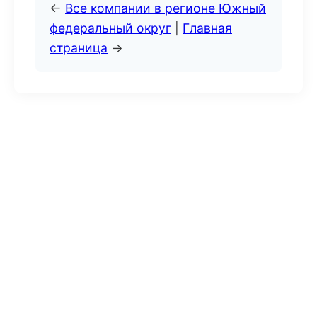
←
Все компании в регионе Южный
федеральный округ
|
Главная
страница
→