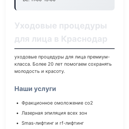
Уходовые процедуры
для лица в Краснодар
уходовые процедуры для лица премиум-
класса. Более 20 лет помогаем сохранять
молодость и красоту.
Наши услуги
Фракционное омоложение co2
Лазерная эпиляция всех зон
Smas-лифтинг и rf-лифтинг