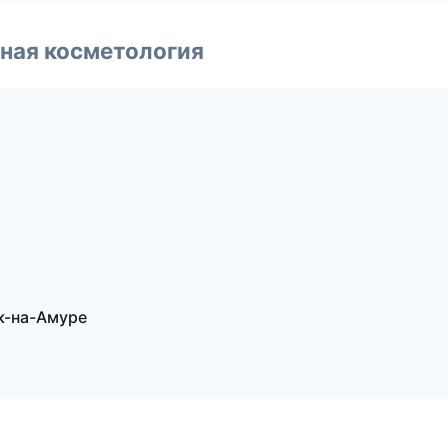
ная косметология
к-на-Амуре