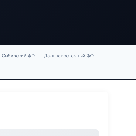
Сибирский ФО
Дальневосточный ФО