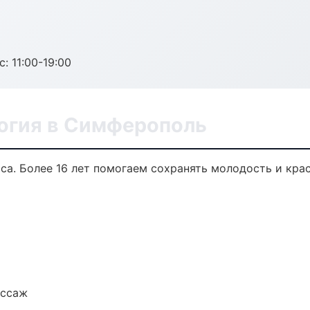
с: 11:00-19:00
огия в Симферополь
а. Более 16 лет помогаем сохранять молодость и крас
ассаж