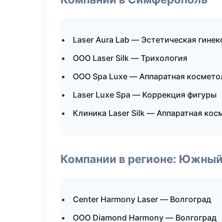
Laser Aura Lab — Эстетическая гине
ООО Laser Silk — Трихология
ООО Spa Luxe — Аппаратная космето
Laser Luxe Spa — Коррекция фигуры
Клиника Laser Silk — Аппаратная ко
Компании в регионе: Южный
Center Harmony Laser — Волгоград
ООО Diamond Harmony — Волгоград