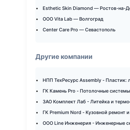
Esthetic Skin Diamond — Ростов-на-Д
ООО Vita Lab — Волгоград
Center Care Pro — Севастополь
Другие компании
НПП ТехРесурс Assembly - Пластик: 
ГК Камень Pro - Потолочные системы
ЗАО Комплект Лаб - Литейка и терм
ГК Premium Nord - Кузовной ремонт и
ООО Line Инженерия - Инженерные с