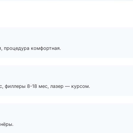
, процедура комфортная.
с, филлеры 8-18 мес, лазер — курсом.
тнёры.