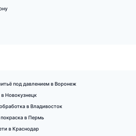
ону
литьё под давлением в Воронеж
 в Новокузнецк
ообработка в Владивосток
 покраска в Пермь
ети в Краснодар