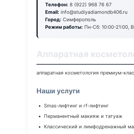
Телефон:
8 (922) 968 76 67
Email:
info@studiyadiamondb406.ru
Город:
Симферополь
Режим работы:
Пн-Сб: 10:00-21:00, В
Аппаратная косметол
аппаратная косметология премиум-класс
Наши услуги
Smas-лифтинг и rf-лифтинг
Перманентный макияж и татуаж
Классический и лимфодренажный м