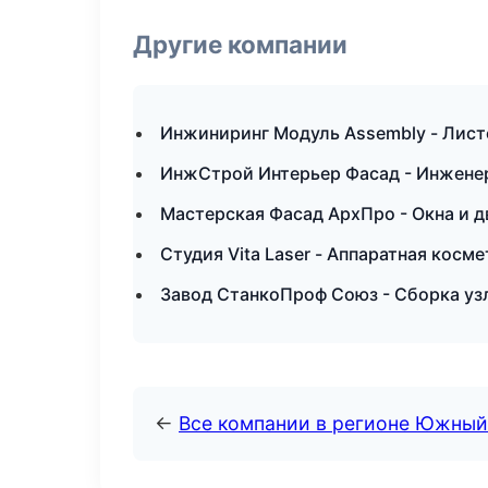
Другие компании
Инжиниринг Модуль Assembly - Лист
ИнжСтрой Интерьер Фасад - Инжене
Мастерская Фасад АрхПро - Окна и д
Студия Vita Laser - Аппаратная косм
Завод СтанкоПроф Союз - Сборка уз
←
Все компании в регионе Южный