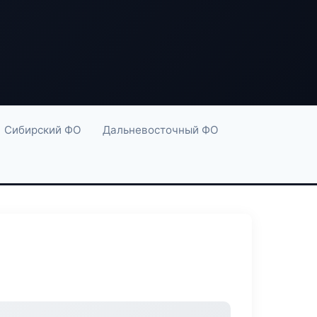
Сибирский ФО
Дальневосточный ФО