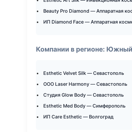
Esthetic Art Silk — Инъекционная ко
Beauty Pro Diamond — Аппаратная к
ИП Diamond Face — Аппаратная косм
Компании в регионе: Южный
Esthetic Velvet Silk — Севастополь
ООО Laser Harmony — Севастополь
Студия Glow Body — Севастополь
Esthetic Med Body — Симферополь
ИП Care Esthetic — Волгоград