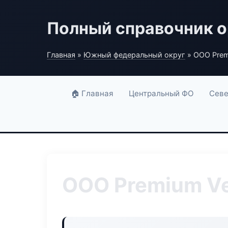
Полный справочник о
Главная
»
Южный федеральный округ
» ООО Prem
🏠 Главная
Центральный ФО
Севе
ООО Premium Ve