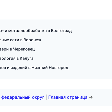
о- и металлообработка в Волгоград
рные сети в Воронеж
вери в Череповец
етология в Калуга
лов и изделий в Нижний Новгород
 федеральный округ
|
Главная страница
→