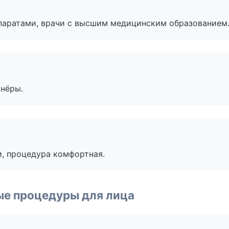
паратами, врачи с высшим медицинским образованием
тнёры.
, процедура комфортная.
ые процедуры для лица