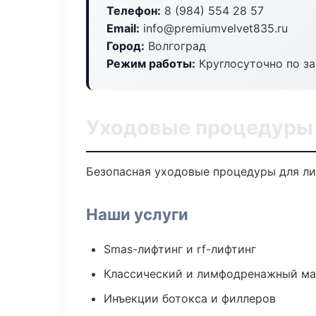
Телефон:
8 (984) 554 28 57
Email:
info@premiumvelvet835.ru
Город:
Волгоград
Режим работы:
Круглосуточно по з
Уходовые процедуры 
Безопасная уходовые процедуры для лиц
Наши услуги
Smas-лифтинг и rf-лифтинг
Классический и лимфодренажный м
Инъекции ботокса и филлеров