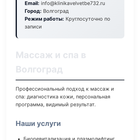
Email:
info@klinikavelvetbe732.ru
Город:
Волгоград
Режим работы:
Круглосуточно по
записи
Массаж и спа в
Волгоград
Профессиональный подход к массаж и
спа: диагностика кожи, персональная
программа, видимый результат.
Наши услуги
Биоревитализация и плазмолифтинг