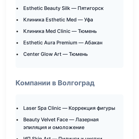
Esthetic Beauty Silk — Пятигорск
Клиника Esthetic Med — Уфа
Клиника Med Clinic — Тюмень
Esthetic Aura Premium — Абакан
Center Glow Art — Тюмень
Компании в Волгоград
Laser Spa Clinic — Коррекция фигуры
Beauty Velvet Face — Лазерная
эпиляция и омоложение
ИП Skin Art — Пилинги и чистки