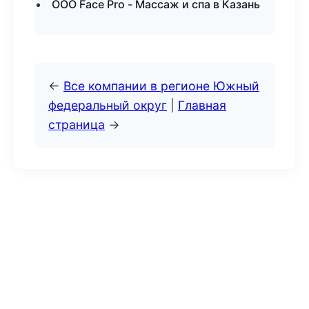
ООО Face Pro - Массаж и спа в Казань
←
Все компании в регионе Южный
федеральный округ
|
Главная
страница
→