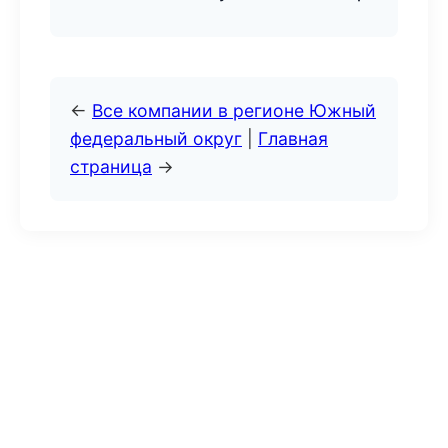
←
Все компании в регионе Южный
федеральный округ
|
Главная
страница
→