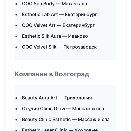
ООО Spa Body — Махачкала
Esthetic Lab Art — Екатеринбург
ООО Velvet Art — Екатеринбург
Esthetic Silk Aura — Иваново
ООО Velvet Silk — Петрозаводск
Компании в Волгоград
Beauty Aura Art — Трихология
Студия Clinic Glow — Массаж и спа
Beauty Clinic Esthetic — Массаж и спа
Esthetic Laser Clinic — Уходовые