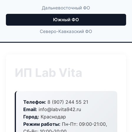
Дальневосточный ФО
Южный ФО
Северо-Кавказский ФО
ИП Lab Vita
Телефон:
8 (907) 244 55 21
Email:
info@labvita942.ru
Город:
Краснодар
Режим работы:
Пн-Пт: 09:00-21:00,
Сб-Вс: 10:00-20:00