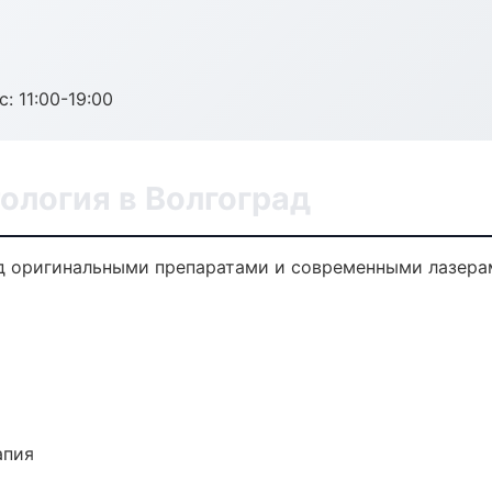
с: 11:00-19:00
ология в Волгоград
д оригинальными препаратами и современными лазерам
апия