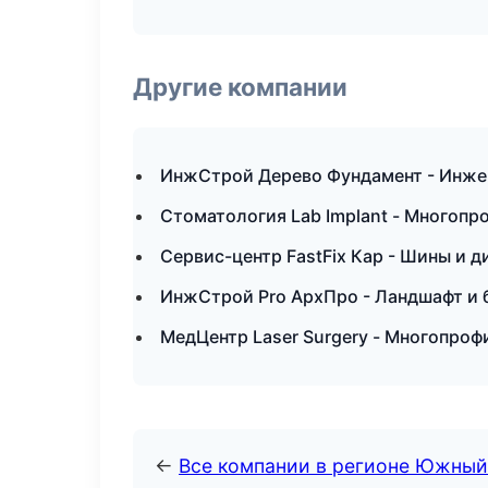
Другие компании
ИнжСтрой Дерево Фундамент - Инже
Стоматология Lab Implant - Многоп
Сервис-центр FastFix Кар - Шины и д
ИнжСтрой Pro АрхПро - Ландшафт и 
МедЦентр Laser Surgery - Многопроф
←
Все компании в регионе Южный