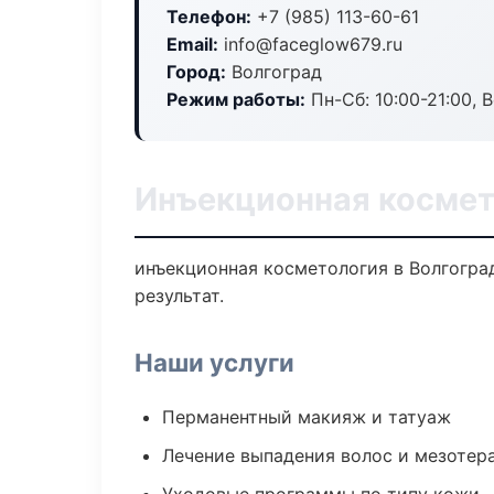
Телефон:
+7 (985) 113-60-61
Email:
info@faceglow679.ru
Город:
Волгоград
Режим работы:
Пн-Сб: 10:00-21:00, В
Инъекционная космет
инъекционная косметология в Волгогра
результат.
Наши услуги
Перманентный макияж и татуаж
Лечение выпадения волос и мезотер