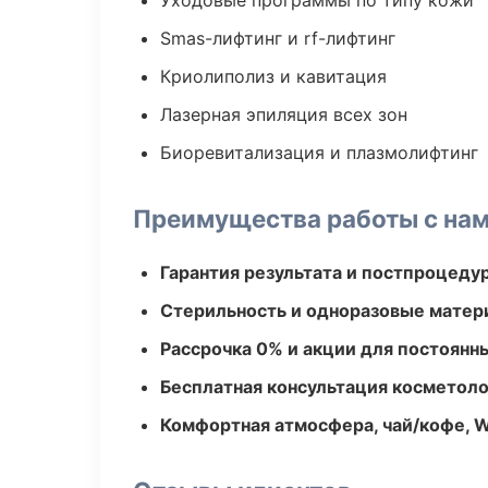
Уходовые программы по типу кожи
Smas-лифтинг и rf-лифтинг
Криолиполиз и кавитация
Лазерная эпиляция всех зон
Биоревитализация и плазмолифтинг
Преимущества работы с на
Гарантия результата и постпроцед
Стерильность и одноразовые мате
Рассрочка 0% и акции для постоянн
Бесплатная консультация косметоло
Комфортная атмосфера, чай/кофе, W