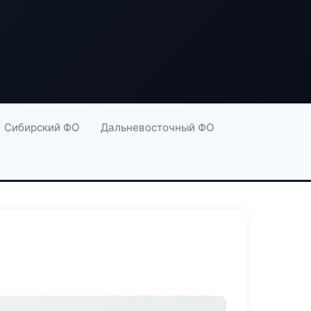
Сибирский ФО
Дальневосточный ФО