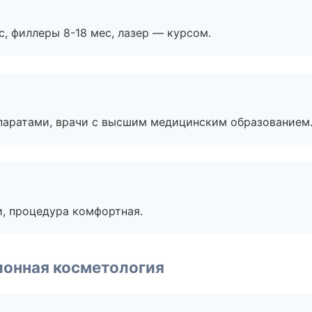
с, филлеры 8-18 мес, лазер — курсом.
паратами, врачи с высшим медицинским образованием
, процедура комфортная.
ионная косметология