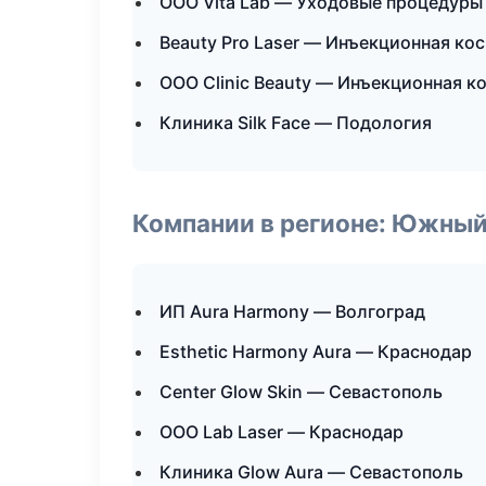
ООО Vita Lab — Уходовые процедуры
Beauty Pro Laser — Инъекционная ко
ООО Clinic Beauty — Инъекционная к
Клиника Silk Face — Подология
Компании в регионе: Южный
ИП Aura Harmony — Волгоград
Esthetic Harmony Aura — Краснодар
Center Glow Skin — Севастополь
ООО Lab Laser — Краснодар
Клиника Glow Aura — Севастополь