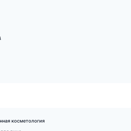
д
нная косметология