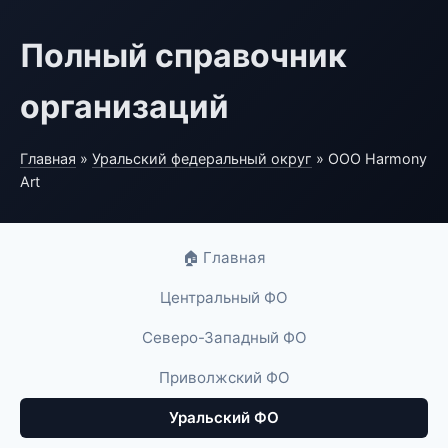
Полный справочник
организаций
Главная
»
Уральский федеральный округ
» ООО Harmony
Art
🏠 Главная
Центральный ФО
Северо-Западный ФО
Приволжский ФО
Уральский ФО