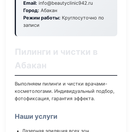
Email:
info@beautyclinic942.ru
Город:
Абакан
Режим работы:
Круглосуточно по
записи
Пилинги и чистки в
Абакан
Выполняем пилинги и чистки врачами-
косметологами. Индивидуальный подбор,
фотофиксация, гарантия эффекта.
Наши услуги
Лазерная эпиляция всех зон