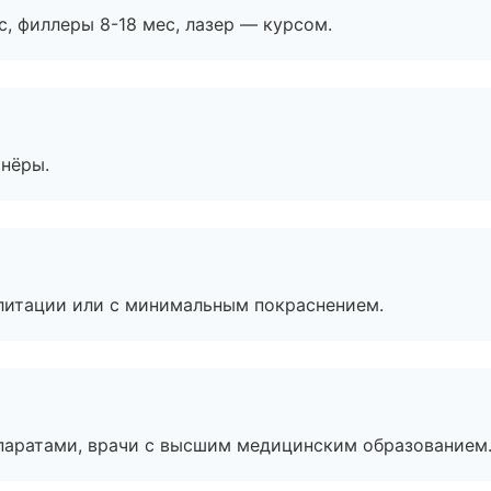
с, филлеры 8-18 мес, лазер — курсом.
тнёры.
литации или с минимальным покраснением.
паратами, врачи с высшим медицинским образованием