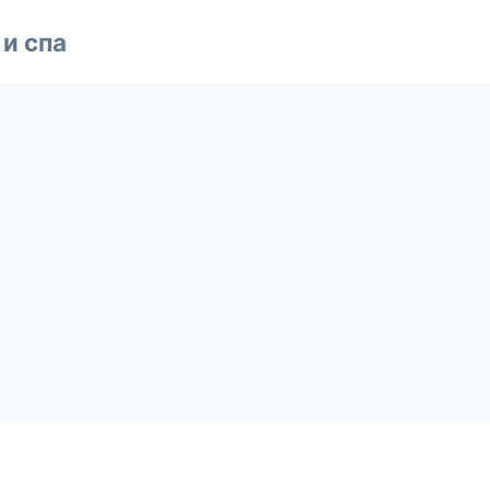
и спа