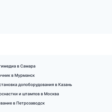
льтимедиа в Самара
вочник в Мурманск
установка допоборудования в Казань
 оснастки и штампов в Москва
ивание в Петрозаводск