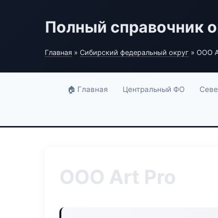
Полный справочник о
Главная
»
Сибирский федеральный округ
» ООО A
🏠 Главная
Центральный ФО
Севе
ООО Art Pro