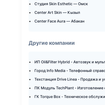
Студия Skin Esthetic — Омск
Center Art Skin — Кызыл
Center Face Aura — Абакан
Другие компании
ИП Oil&Filter Hybrid - Автозвук и му
Город Info Media - Телефонный спра
Техстанция Drive Linea - Продажа и 
ПК Модуль TechPlant - Изготовление
ГК Torque Box - Техническое обслуж