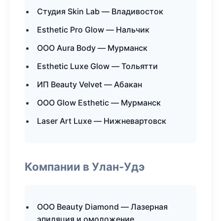
Студия Skin Lab — Владивосток
Esthetic Pro Glow — Нальчик
ООО Aura Body — Мурманск
Esthetic Luxe Glow — Тольятти
ИП Beauty Velvet — Абакан
ООО Glow Esthetic — Мурманск
Laser Art Luxe — Нижневартовск
Компании в Улан-Удэ
ООО Beauty Diamond — Лазерная
эпиляция и омоложение