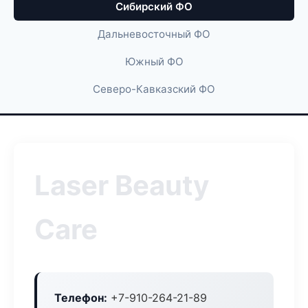
Сибирский ФО
Дальневосточный ФО
Южный ФО
Северо-Кавказский ФО
Laser Beauty
Care
Телефон:
+7-910-264-21-89