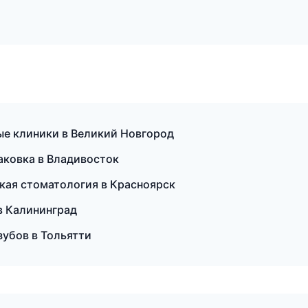
ые клиники в Великий Новгород
ковка в Владивосток
кая стоматология в Красноярск
 в Калининград
зубов в Тольятти