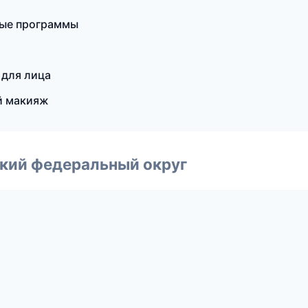
ные программы
 для лица
й макияж
ский федеральный округ