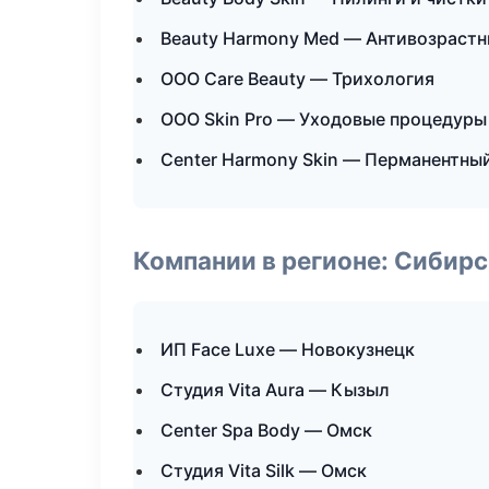
Beauty Harmony Med — Антивозраст
ООО Care Beauty — Трихология
ООО Skin Pro — Уходовые процедуры
Center Harmony Skin — Перманентны
Компании в регионе: Сибир
ИП Face Luxe — Новокузнецк
Студия Vita Aura — Кызыл
Center Spa Body — Омск
Студия Vita Silk — Омск