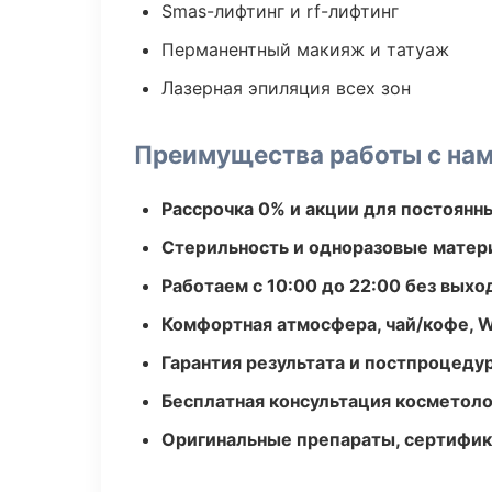
Smas-лифтинг и rf-лифтинг
Перманентный макияж и татуаж
Лазерная эпиляция всех зон
Преимущества работы с на
Рассрочка 0% и акции для постоянн
Стерильность и одноразовые мате
Работаем с 10:00 до 22:00 без вых
Комфортная атмосфера, чай/кофе, W
Гарантия результата и постпроцед
Бесплатная консультация косметоло
Оригинальные препараты, сертифик