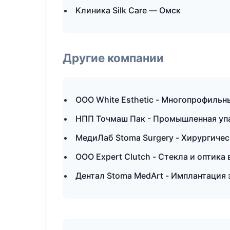
Клиника Silk Care — Омск
Другие компании
ООО White Esthetic - Многопрофильн
НПП Точмаш Пак - Промышленная упа
МедиЛаб Stoma Surgery - Хирургичес
ООО Expert Clutch - Стекла и оптика
Дентал Stoma MedArt - Имплантация 