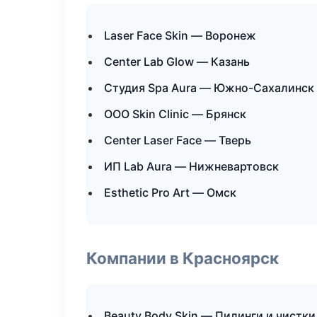
Laser Face Skin — Воронеж
Center Lab Glow — Казань
Студия Spa Aura — Южно-Сахалинск
ООО Skin Clinic — Брянск
Center Laser Face — Тверь
ИП Lab Aura — Нижневартовск
Esthetic Pro Art — Омск
Компании в Красноярск
Beauty Body Skin — Пилинги и чистки