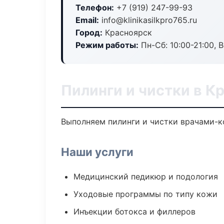
Телефон:
+7 (919) 247-99-93
Email:
info@klinikasilkpro765.ru
Город:
Красноярск
Режим работы:
Пн-Сб: 10:00-21:00, В
Пилинги и чистки в К
Выполняем пилинги и чистки врачами-к
Наши услуги
Медицинский педикюр и подология
Уходовые программы по типу кожи
Инъекции ботокса и филлеров