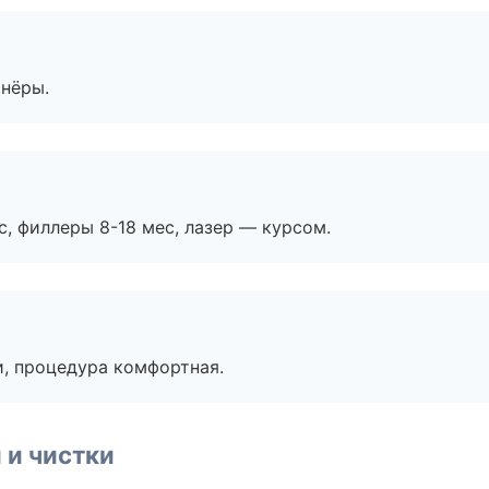
тнёры.
с, филлеры 8-18 мес, лазер — курсом.
, процедура комфортная.
 и чистки