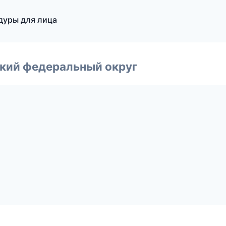
едуры для лица
ский федеральный округ