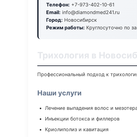
Телефон:
+7-973-402-10-61
Email:
info@diamondmed241.ru
Город:
Новосибирск
Режим работы:
Круглосуточно по з
Трихология в Новоси
Профессиональный подход к трихология
Наши услуги
Лечение выпадения волос и мезотер
Инъекции ботокса и филлеров
Криолиполиз и кавитация