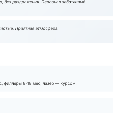
, без раздражения. Персонал заботливый.
чистые. Приятная атмосфера.
с, филлеры 8-18 мес, лазер — курсом.