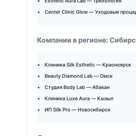
Esthetic Aura Lab — Трихология
Center Clinic Glow — Уходовые проц
Компании в регионе: Сибир
Клиника Silk Esthetic — Красноярск
Beauty Diamond Lab — Омск
Студия Body Lab — Абакан
Клиника Luxe Aura — Кызыл
ИП Silk Pro — Новосибирск