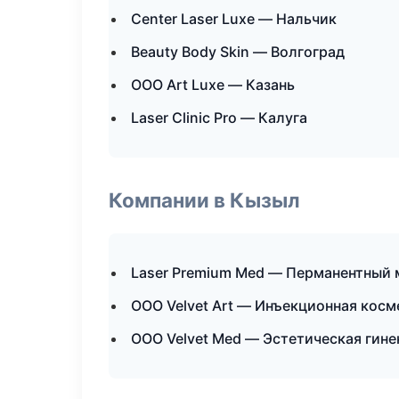
Center Laser Luxe — Нальчик
Beauty Body Skin — Волгоград
ООО Art Luxe — Казань
Laser Clinic Pro — Калуга
Компании в Кызыл
Laser Premium Med — Перманентный
ООО Velvet Art — Инъекционная кос
ООО Velvet Med — Эстетическая гин