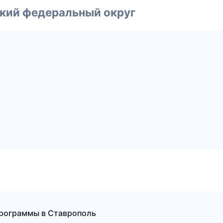
ский федеральный округ
программы в Ставрополь