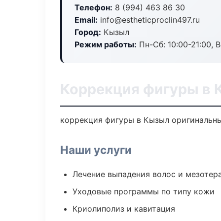
Телефон:
8 (994) 463 86 30
Email:
info@estheticproclin497.ru
Город:
Кызыл
Режим работы:
Пн-Сб: 10:00-21:00, В
Коррекция фигуры в
коррекция фигуры в Кызыл оригинальны
Наши услуги
Лечение выпадения волос и мезотер
Уходовые программы по типу кожи
Криолиполиз и кавитация