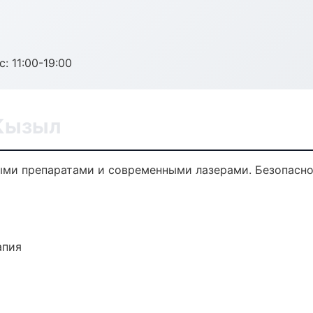
с: 11:00-19:00
 Кызыл
ми препаратами и современными лазерами. Безопаснос
апия