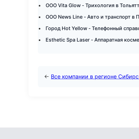
ООО Vita Glow - Трихология в Тольят
ООО News Line - Авто и транспорт в
Город Hot Yellow - Телефонный справ
Esthetic Spa Laser - Аппаратная кос
←
Все компании в регионе Сибир