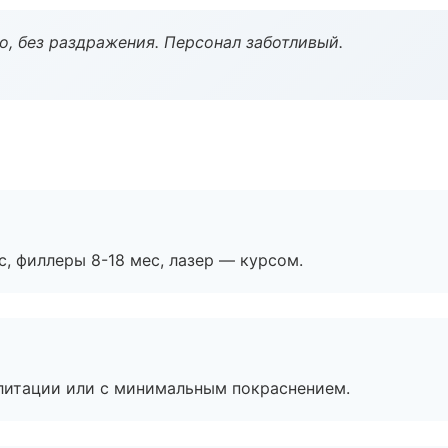
, без раздражения. Персонал заботливый.
с, филлеры 8-18 мес, лазер — курсом.
литации или с минимальным покраснением.