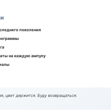
ми
следнего поколения
программы
га
аты на каждую ампулу
риалы
я, цвет держится. Буду возвращаться.