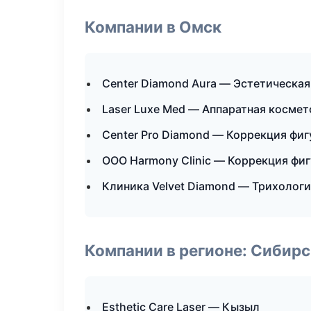
Компании в Омск
Center Diamond Aura — Эстетическая
Laser Luxe Med — Аппаратная космет
Center Pro Diamond — Коррекция фи
ООО Harmony Clinic — Коррекция фи
Клиника Velvet Diamond — Трихолог
Компании в регионе: Сибир
Esthetic Care Laser — Кызыл