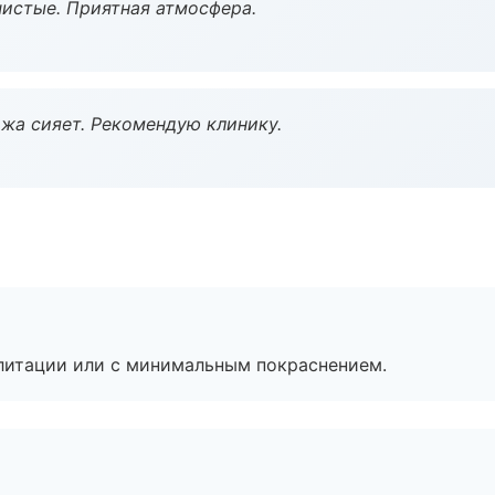
чистые. Приятная атмосфера.
жа сияет. Рекомендую клинику.
литации или с минимальным покраснением.