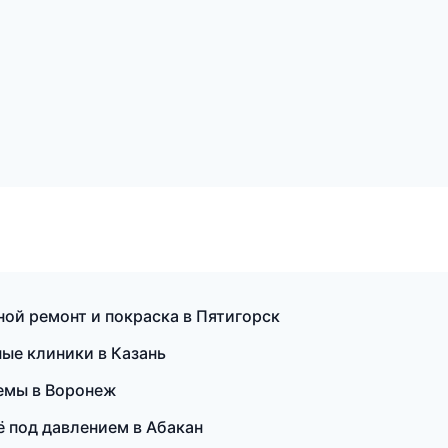
ной ремонт и покраска в Пятигорск
ные клиники в Казань
темы в Воронеж
 под давлением в Абакан