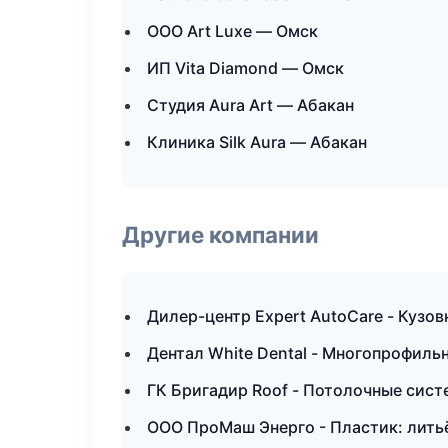
ООО Art Luxe — Омск
ИП Vita Diamond — Омск
Студия Aura Art — Абакан
Клиника Silk Aura — Абакан
Другие компании
Дилер-центр Expert AutoCare - Кузов
Дентал White Dental - Многопрофиль
ГК Бригадир Roof - Потолочные сис
ООО ПроМаш Энерго - Пластик: литьё