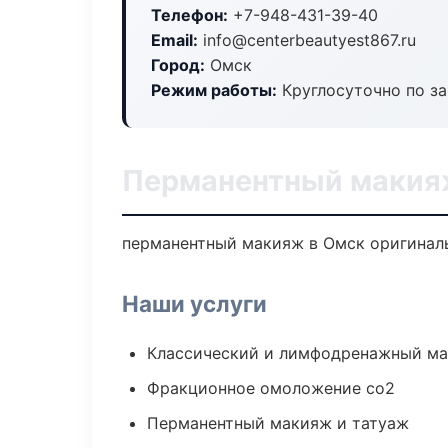
Телефон:
+7-948-431-39-40
Email:
info@centerbeautyest867.ru
Город:
Омск
Режим работы:
Круглосуточно по з
Перманентный макия
перманентный макияж в Омск оригиналь
Наши услуги
Классический и лимфодренажный м
Фракционное омоложение co2
Перманентный макияж и татуаж