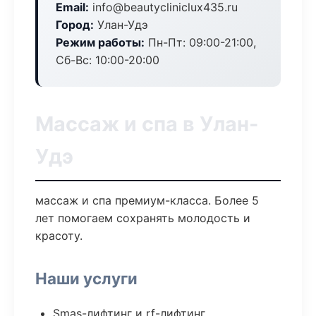
Email:
info@beautycliniclux435.ru
Город:
Улан-Удэ
Режим работы:
Пн-Пт: 09:00-21:00,
Сб-Вс: 10:00-20:00
Массаж и спа в Улан-
Удэ
массаж и спа премиум-класса. Более 5
лет помогаем сохранять молодость и
красоту.
Наши услуги
Smas-лифтинг и rf-лифтинг