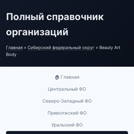
Полный справочник
организаций
Главная
»
Сибирский федеральный округ
» Beauty Art
Body
🏠 Главная
Центральный ФО
Северо-Западный ФО
Приволжский ФО
Уральский ФО