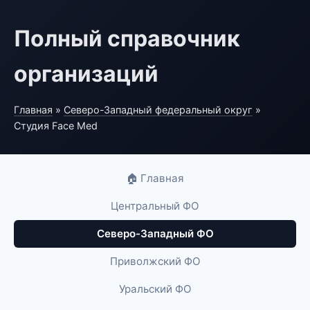
Полный справочник
организаций
Главная
»
Северо-Западный федеральный округ
»
Студия Face Med
🏠 Главная
Центральный ФО
Северо-Западный ФО
Приволжский ФО
Уральский ФО