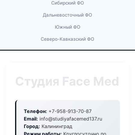
Сибирский ФО
Дальневосточный ФО
Южный ФО
Северо-Кавказский ФО
Студия Face Med
Телефон:
+7-958-913-70-87
Email:
info@studiyafacemed137.ru
Город:
Калининград
Режим работы:
Круглосуточно по