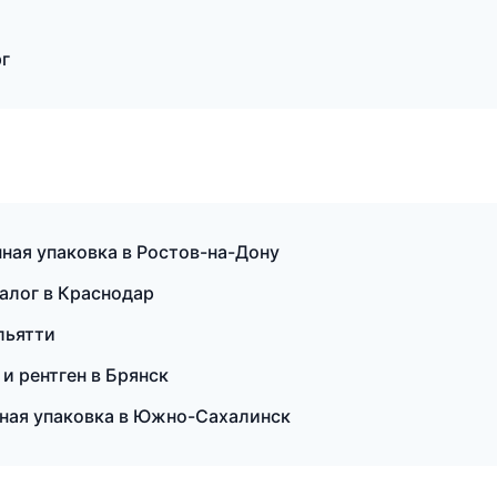
рг
ая упаковка в Ростов-на-Дону
талог в Краснодар
льятти
 и рентген в Брянск
ная упаковка в Южно-Сахалинск