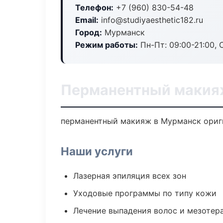
Телефон:
+7 (960) 830-54-48
Email:
info@studiyaesthetic182.ru
Город:
Мурманск
Режим работы:
Пн-Пт: 09:00-21:00, 
Перманентный макия
перманентный макияж в Мурманск ориги
Наши услуги
Лазерная эпиляция всех зон
Уходовые программы по типу кожи
Лечение выпадения волос и мезотер