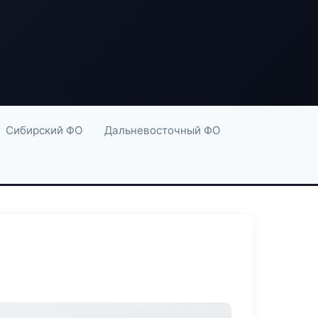
Сибирский ФО
Дальневосточный ФО