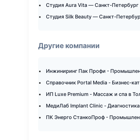
Студия Aura Vita — Санкт-Петербург
Студия Silk Beauty — Санкт-Петербу
Другие компании
Инжиниринг Пак Профи - Промышленн
Справочник Portal Media - Бизнес-ка
ИП Luxe Premium - Массаж и спа в То
МедиЛаб Implant Clinic - Диагностика
ПК Энерго СтанкоПроф - Промышлен