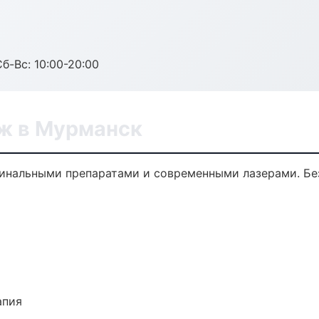
Сб-Вс: 10:00-20:00
ж в Мурманск
нальными препаратами и современными лазерами. Без
апия