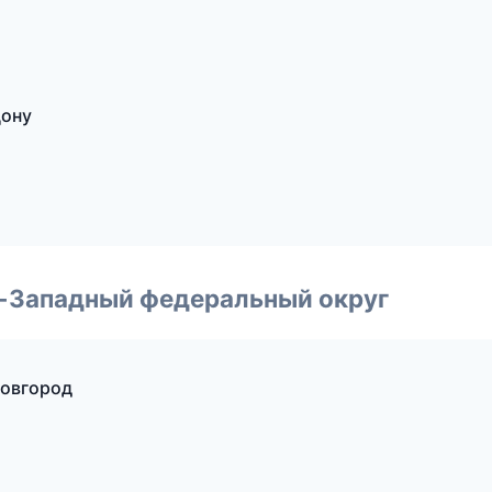
Дону
о-Западный федеральный округ
Новгород