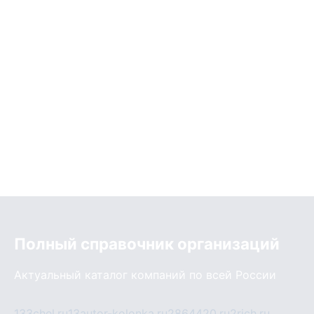
Полный справочник организаций
Актуальный каталог компаний по всей России
133chel.ru
13autor-kolonka.ru
2864420.ru
2rich.ru