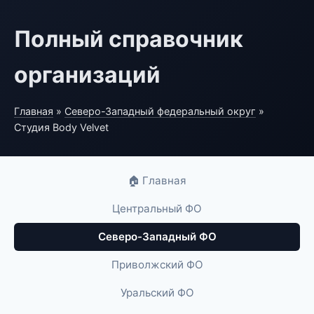
Полный справочник
организаций
Главная
»
Северо-Западный федеральный округ
»
Студия Body Velvet
🏠 Главная
Центральный ФО
Северо-Западный ФО
Приволжский ФО
Уральский ФО