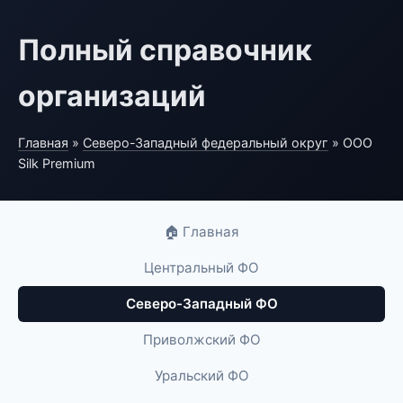
Полный справочник
организаций
Главная
»
Северо-Западный федеральный округ
» ООО
Silk Premium
🏠 Главная
Центральный ФО
Северо-Западный ФО
Приволжский ФО
Уральский ФО