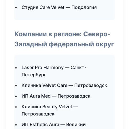
Студия Care Velvet — Подология
Компании в регионе: Северо-
Западный федеральный округ
Laser Pro Harmony — Санкт-
Петербург
Клиника Velvet Care — Петрозаводск
ИП Aura Med — Петрозаводск
Клиника Beauty Velvet —
Петрозаводск
ИП Esthetic Aura — Великий