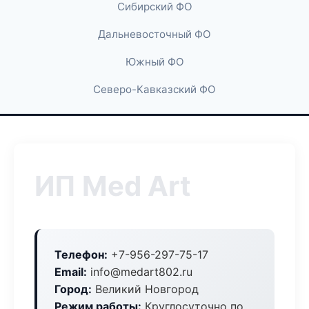
Сибирский ФО
Дальневосточный ФО
Южный ФО
Северо-Кавказский ФО
ИП Med Art
Телефон:
+7-956-297-75-17
Email:
info@medart802.ru
Город:
Великий Новгород
Режим работы:
Круглосуточно по