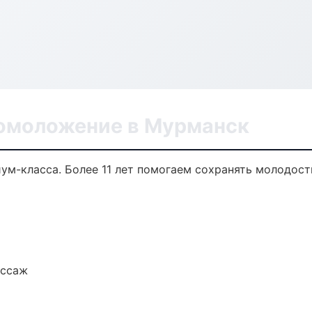
 омоложение в Мурманск
м-класса. Более 11 лет помогаем сохранять молодость
ассаж