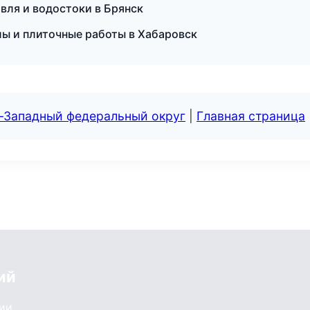
вля и водостоки в Брянск
лы и плиточные работы в Хабаровск
о-Западный федеральный округ
|
Главная страница
ий
сии