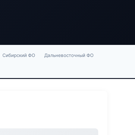
Сибирский ФО
Дальневосточный ФО