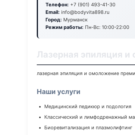
Телефон:
+7 (901) 493-41-30
Email:
info@bodyvita898.ru
Город:
Мурманск
Режим работы:
Пн-Вс: 10:00-22:00
Лазерная эпиляция и
лазерная эпиляция и омоложение премиу
Наши услуги
Медицинский педикюр и подология
Классический и лимфодренажный м
Биоревитализация и плазмолифтинг