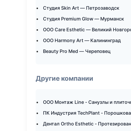
Студия Skin Art — Петрозаводск
Студия Premium Glow — Мурманск
ООО Care Esthetic — Великий Новгор
ООО Harmony Art — Калининград
Beauty Pro Med — Череповец
Другие компании
ООО Монтаж Line - Санузлы и плиточ
ПК Индустрия TechPlant - Порошков
Дентал Ortho Esthetic - Протезиров