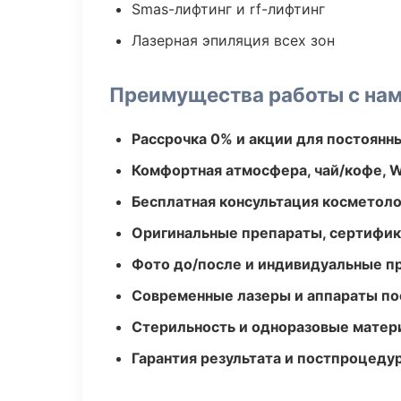
Smas-лифтинг и rf-лифтинг
Лазерная эпиляция всех зон
Преимущества работы с на
Рассрочка 0% и акции для постоянн
Комфортная атмосфера, чай/кофе, W
Бесплатная консультация косметоло
Оригинальные препараты, сертифик
Фото до/после и индивидуальные 
Современные лазеры и аппараты по
Стерильность и одноразовые мате
Гарантия результата и постпроцед