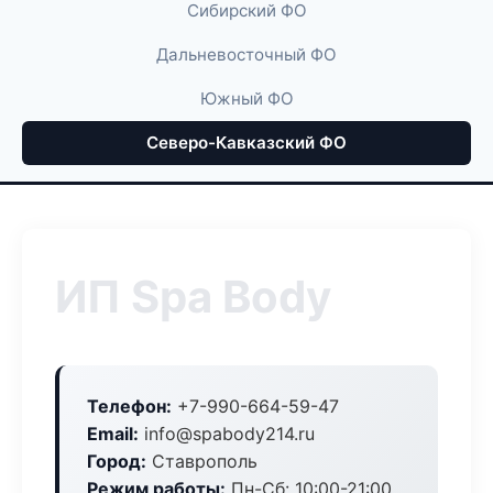
Сибирский ФО
Дальневосточный ФО
Южный ФО
Северо-Кавказский ФО
ИП Spa Body
Телефон:
+7-990-664-59-47
Email:
info@spabody214.ru
Город:
Ставрополь
Режим работы:
Пн-Сб: 10:00-21:00,