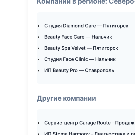
Компании в регионе: Север
Студия Diamond Care — Пятигорск
Beauty Face Care — Нальчик
Beauty Spa Velvet — Пятигорск
Студия Face Clinic — Нальчик
ИП Beauty Pro — Ставрополь
Другие компании
Сервис-центр Garage Route - Продаж
ИП Stoma Harmony - Диагностика и р