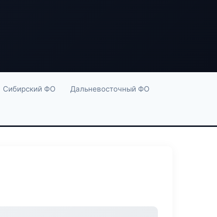
Сибирский ФО
Дальневосточный ФО