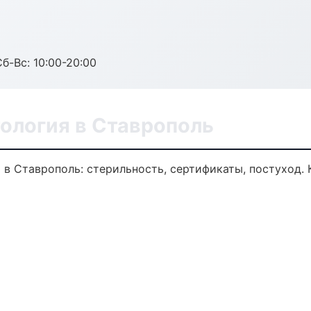
Сб-Вс: 10:00-20:00
ология в Ставрополь
 в Ставрополь: стерильность, сертификаты, постуход.