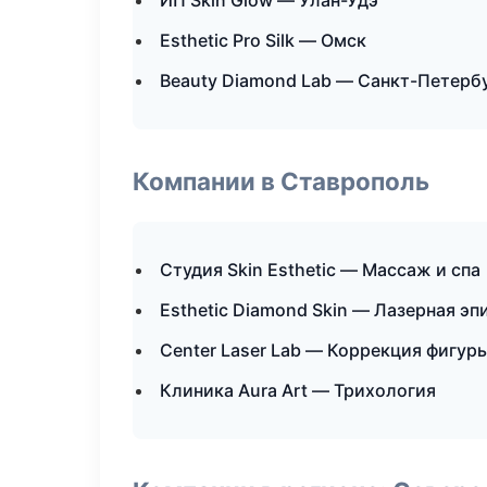
ИП Skin Glow — Улан-Удэ
Esthetic Pro Silk — Омск
Beauty Diamond Lab — Санкт-Петерб
Компании в Ставрополь
Студия Skin Esthetic — Массаж и спа
Esthetic Diamond Skin — Лазерная э
Center Laser Lab — Коррекция фигур
Клиника Aura Art — Трихология