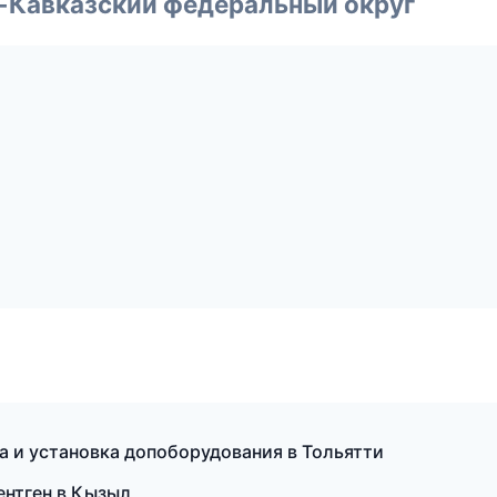
о-Кавказский федеральный округ
а и установка допоборудования в Тольятти
ентген в Кызыл