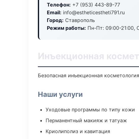
Телефон:
+7 (953) 443-89-77
Email:
info@estheticestheti791.ru
Город:
Ставрополь
Режим работы:
Пн-Пт: 09:00-21:00, 
Инъекционная космет
Безопасная инъекционная косметология
Наши услуги
Уходовые программы по типу кожи
Перманентный макияж и татуаж
Криолиполиз и кавитация