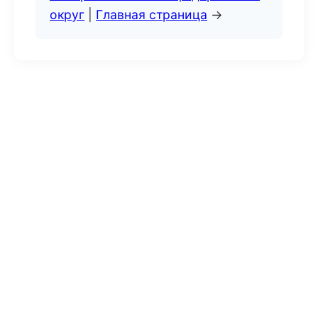
округ
|
Главная страница
→