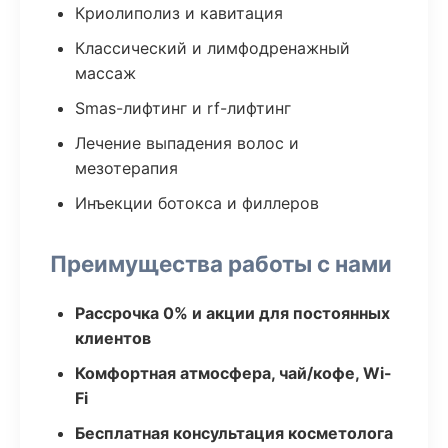
Криолиполиз и кавитация
Классический и лимфодренажный
массаж
Smas-лифтинг и rf-лифтинг
Лечение выпадения волос и
мезотерапия
Инъекции ботокса и филлеров
Преимущества работы с нами
Рассрочка 0% и акции для постоянных
клиентов
Комфортная атмосфера, чай/кофе, Wi-
Fi
Бесплатная консультация косметолога