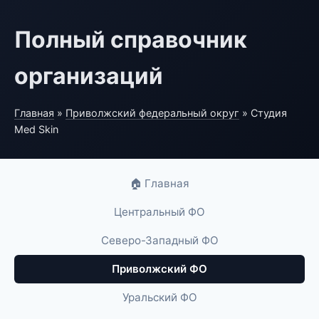
Полный справочник
организаций
Главная
»
Приволжский федеральный округ
» Студия
Med Skin
🏠 Главная
Центральный ФО
Северо-Западный ФО
Приволжский ФО
Уральский ФО