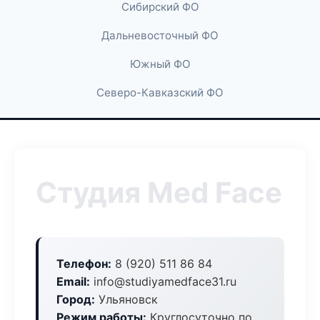
Сибирский ФО
Дальневосточный ФО
Южный ФО
Северо-Кавказский ФО
Студия Med Face
Телефон:
8 (920) 511 86 84
Email:
info@studiyamedface31.ru
Город:
Ульяновск
Режим работы:
Круглосуточно по