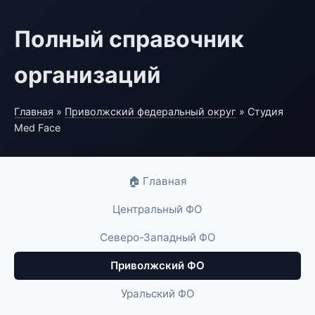
Полный справочник
организаций
Главная
»
Приволжский федеральный округ
» Студия
Med Face
🏠 Главная
Центральный ФО
Северо-Западный ФО
Приволжский ФО
Уральский ФО