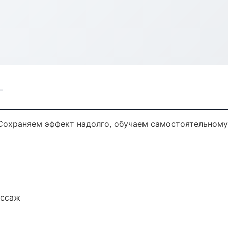
г
Сохраняем эффект надолго, обучаем самостоятельному
ассаж