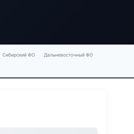
Сибирский ФО
Дальневосточный ФО