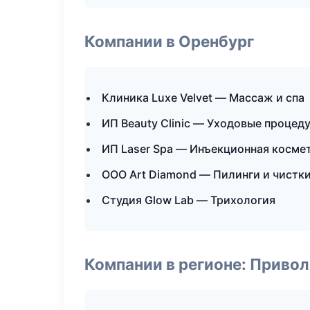
Компании в Оренбург
Клиника Luxe Velvet — Массаж и спа
ИП Beauty Clinic — Уходовые процед
ИП Laser Spa — Инъекционная косме
ООО Art Diamond — Пилинги и чистк
Студия Glow Lab — Трихология
Компании в регионе: Приво