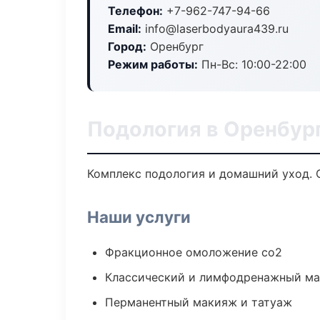
Телефон:
+7-962-747-94-66
Email:
info@laserbodyaura439.ru
Город:
Оренбург
Режим работы:
Пн-Вс: 10:00-22:00
Подология в Оренбур
Комплекс подология и домашний уход. 
Наши услуги
Фракционное омоложение co2
Классический и лимфодренажный м
Перманентный макияж и татуаж