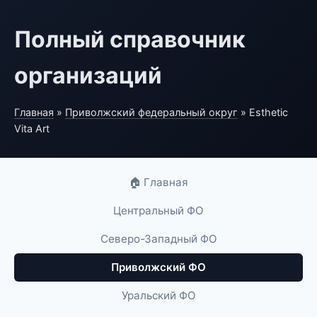
Полный справочник
организаций
Главная
»
Приволжский федеральный округ
» Esthetic
Vita Art
🏠 Главная
Центральный ФО
Северо-Западный ФО
Приволжский ФО
Уральский ФО