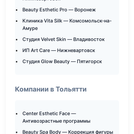
Beauty Esthetic Pro — Воронеж
Клиника Vita Silk — Комсомольск-на-
Амуре
Студия Velvet Skin — Владивосток
ИП Art Care — Нижневартовск
Студия Glow Beauty — Пятигорск
Компании в Тольятти
Center Esthetic Face —
Антивозрастные программы
Beauty Spa Body — Коррекция фигуры