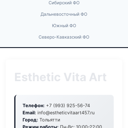
Сибирский ФО
Дальневосточный ФО
Южный ФО
Северо-Кавказский ФО
Esthetic Vita Art
Телефон:
+7 (993) 925-56-74
Email:
info@estheticvitaart457.ru
Город:
Тольятти
Режим работы:
Пн-Вс: 10:00-22:00