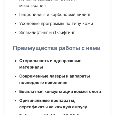
мезотерапия
Гидропилинг и карбоновый пилинг
Уходовые программы по типу кожи
Smas-лифтинг и rf-лифтинг
Преимущества работы с нами
Стерильность и одноразовые
материалы
Современные лазеры и аппараты
последнего поколения
Бесплатная консультация косметолога
Оригинальные препараты,
сертификаты на каждую ампулу