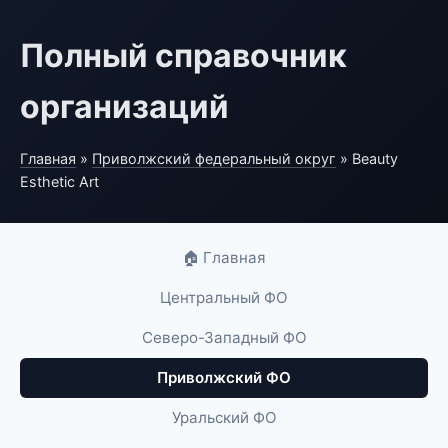
Полный справочник
организаций
Главная
»
Приволжский федеральный округ
» Beauty
Esthetic Art
🏠 Главная
Центральный ФО
Северо-Западный ФО
Приволжский ФО
Уральский ФО