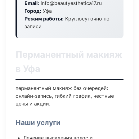
Email:
info@beautyesthetica17.ru
Город:
Уфа
Режим работы:
Круглосуточно по
записи
Перманентный макияж
в Уфа
перманентный макияж без очередей:
онлайн-запись, гибкий график, честные
цены и акции.
Наши услуги
Лечение выпадения волос и