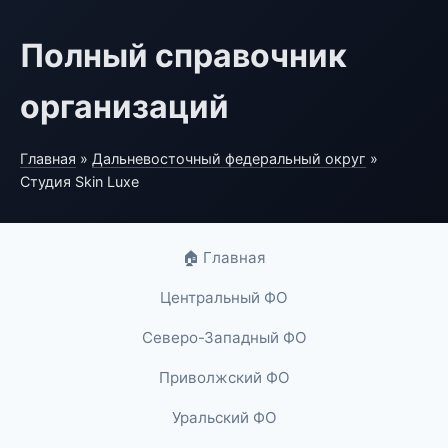
Полный справочник
организаций
Главная
»
Дальневосточный федеральный округ
»
Студия Skin Luxe
🏠 Главная
Центральный ФО
Северо-Западный ФО
Приволжский ФО
Уральский ФО