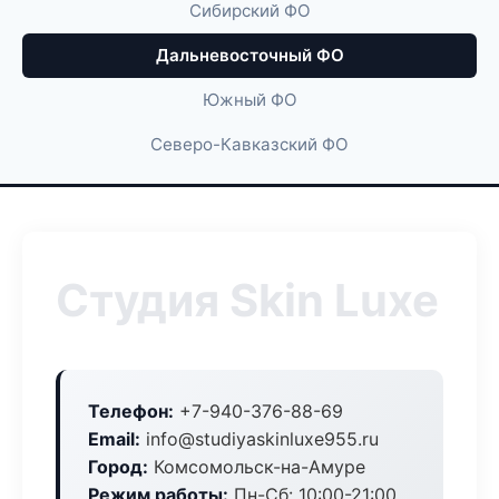
Сибирский ФО
Дальневосточный ФО
Южный ФО
Северо-Кавказский ФО
Студия Skin Luxe
Телефон:
+7-940-376-88-69
Email:
info@studiyaskinluxe955.ru
Город:
Комсомольск-на-Амуре
Режим работы:
Пн-Сб: 10:00-21:00,