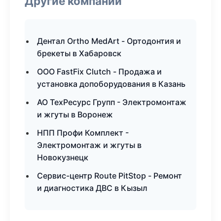
Другие компании
Дентал Ortho MedArt - Ортодонтия и
брекеты в Хабаровск
ООО FastFix Clutch - Продажа и
установка допоборудования в Казань
АО ТехРесурс Групп - Электромонтаж
и жгуты в Воронеж
НПП Профи Комплект -
Электромонтаж и жгуты в
Новокузнецк
Сервис-центр Route PitStop - Ремонт
и диагностика ДВС в Кызыл