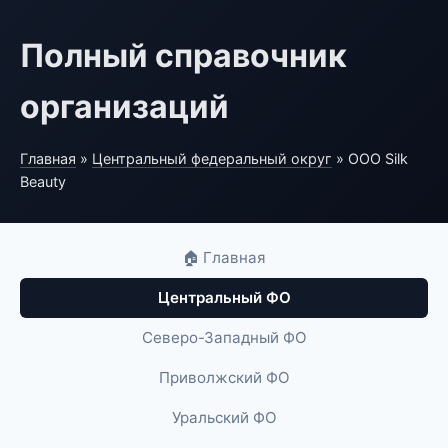
Полный справочник
организаций
Главная
»
Центральный федеральный округ
» ООО Silk
Beauty
🏠 Главная
Центральный ФО
Северо-Западный ФО
Приволжский ФО
Уральский ФО