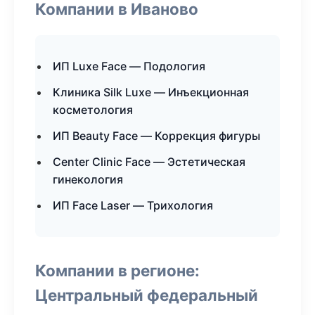
Компании в Иваново
ИП Luxe Face — Подология
Клиника Silk Luxe — Инъекционная
косметология
ИП Beauty Face — Коррекция фигуры
Center Clinic Face — Эстетическая
гинекология
ИП Face Laser — Трихология
Компании в регионе:
Центральный федеральный