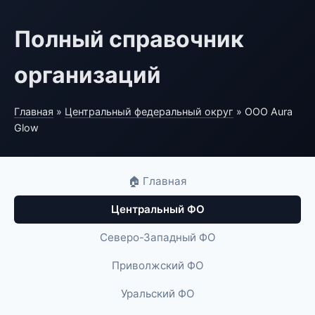
Полный справочник
организаций
Главная
»
Центральный федеральный округ
» ООО Aura
Glow
🏠 Главная
Центральный ФО
Северо-Западный ФО
Приволжский ФО
Уральский ФО