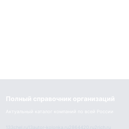
Полный справочник организаций
Актуальный каталог компаний по всей России
133chel.ru
13autor-kolonka.ru
2864420.ru
2rich.ru