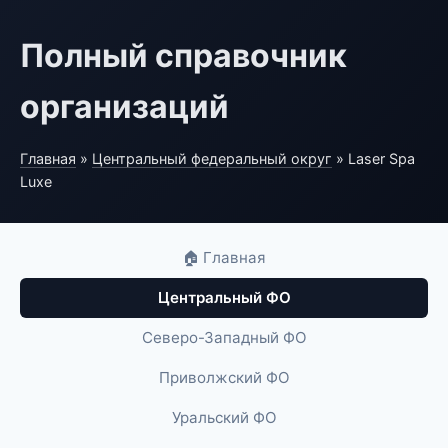
Полный справочник
организаций
Главная
»
Центральный федеральный округ
» Laser Spa
Luxe
🏠 Главная
Центральный ФО
Северо-Западный ФО
Приволжский ФО
Уральский ФО