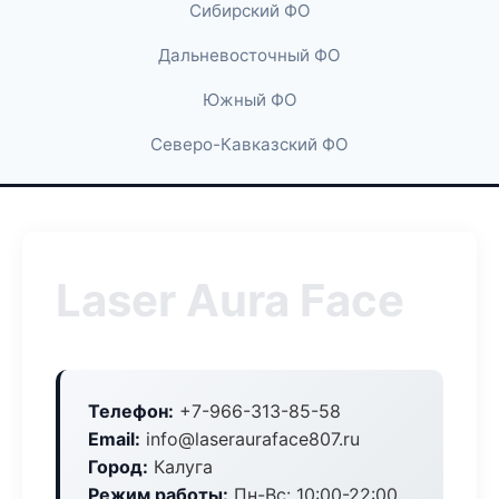
Сибирский ФО
Дальневосточный ФО
Южный ФО
Северо-Кавказский ФО
Laser Aura Face
Телефон:
+7-966-313-85-58
Email:
info@laserauraface807.ru
Город:
Калуга
Режим работы:
Пн-Вс: 10:00-22:00