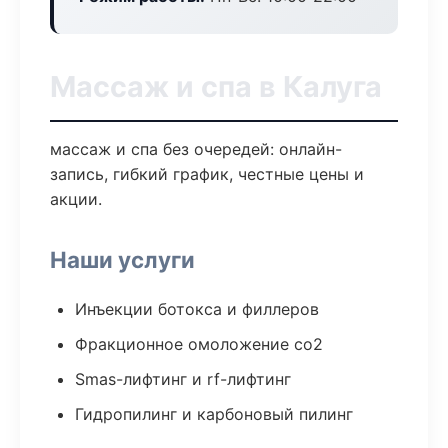
Массаж и спа в Калуга
массаж и спа без очередей: онлайн-
запись, гибкий график, честные цены и
акции.
Наши услуги
Инъекции ботокса и филлеров
Фракционное омоложение co2
Smas-лифтинг и rf-лифтинг
Гидропилинг и карбоновый пилинг