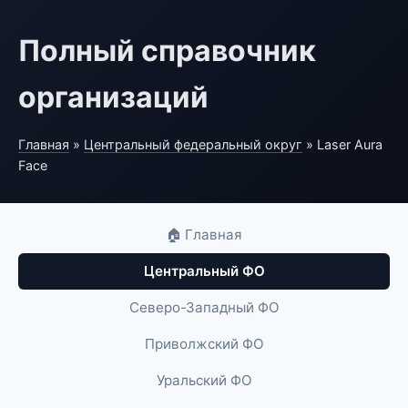
Полный справочник
организаций
Главная
»
Центральный федеральный округ
» Laser Aura
Face
🏠 Главная
Центральный ФО
Северо-Западный ФО
Приволжский ФО
Уральский ФО