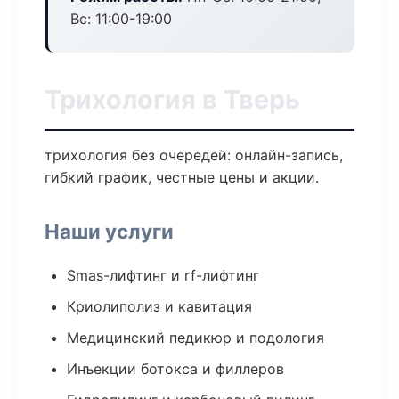
Вс: 11:00-19:00
Трихология в Тверь
трихология без очередей: онлайн-запись,
гибкий график, честные цены и акции.
Наши услуги
Smas-лифтинг и rf-лифтинг
Криолиполиз и кавитация
Медицинский педикюр и подология
Инъекции ботокса и филлеров