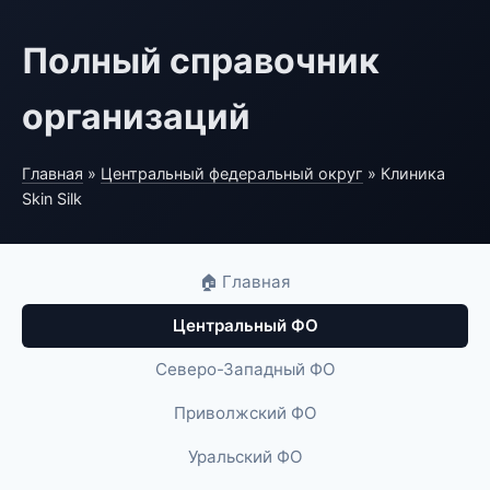
Полный справочник
организаций
Главная
»
Центральный федеральный округ
» Клиника
Skin Silk
🏠 Главная
Центральный ФО
Северо-Западный ФО
Приволжский ФО
Уральский ФО