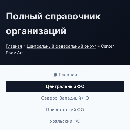
Полный справочник
организаций
Главная
»
Центральный федеральный округ
» Center
Body Art
🏠 Главная
Центральный ФО
Северо-Западный ФО
Приволжский ФО
Уральский ФО