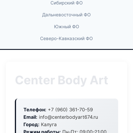
Сибирский ФО
Дальневосточный ФО
Южный ФО
Северо-Кавказский ФО
Center Body Art
Телефон:
+7 (960) 361-70-59
Email:
info@centerbodyart674.ru
Город:
Калуга
Режим работы:
Пн-Пт: 09:00-21:00,